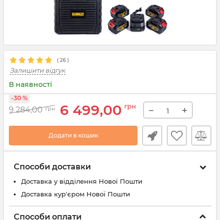
(
26
)
Залишити відгук
В наявності
-30 %
6 499,00
грн
−
+
9 284,00
грн
Додати в кошик
Способи доставки
Доставка у відділення Нової Пошти
Доставка кур'єром Нової Пошти
Способи оплати