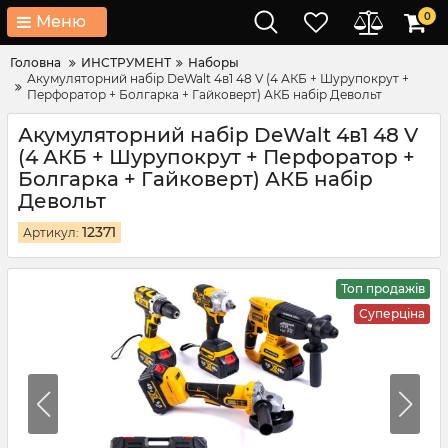
0
Меню
Головна
ИНСТРУМЕНТ
Наборы
Акумуляторний набір DeWalt 4в1 48 V (4 АКБ + Шурупокрут +
Перфоратор + Болгарка + Гайковерт) АКБ набір Девольт
Акумуляторний набір DeWalt 4в1 48 V
(4 АКБ + Шурупокрут + Перфоратор +
Болгарка + Гайковерт) АКБ набір
Девольт
12371
Артикул:
Топ продажів
Суперціна